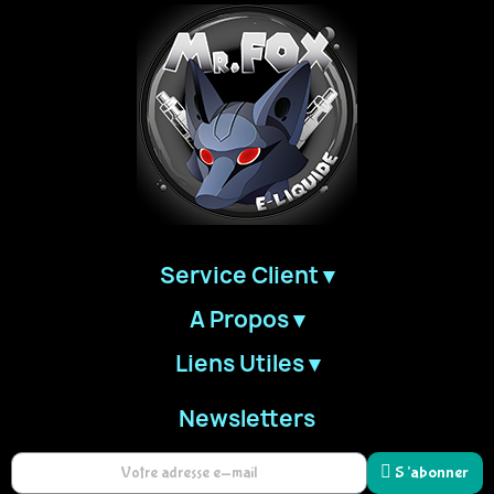
Service Client ▾
A Propos ▾
Liens Utiles ▾
Newsletters
S’abonner