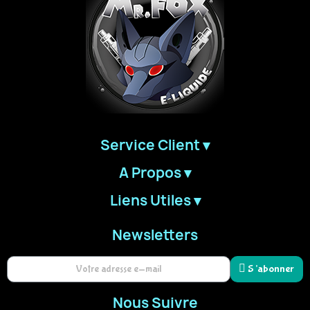
d'envies.
Créer une nouvelle liste
add_circle_outline
((cancelText))
((modalDelet
Annuler
Co
Annuler
Créer une liste 
Service Client ▾
A Propos ▾
Liens Utiles ▾
Newsletters
S’abonner
Nous Suivre