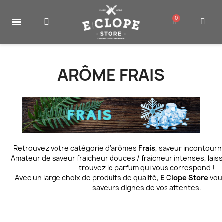
ARÔME FRAIS
Retrouvez votre catégorie d'arômes
Frais
, saveur incontour
Amateur de saveur fraicheur douces / fraicheur intenses, lais
trouvez le parfum qui vous correspond !
Avec un large choix de produits de qualité,
E Clope Store
vou
saveurs dignes de vos attentes.